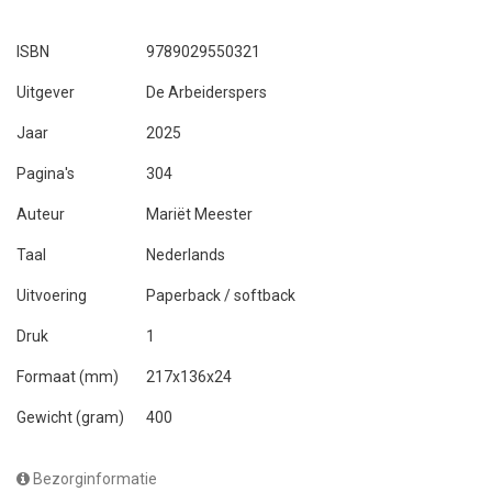
ISBN
9789029550321
Uitgever
De Arbeiderspers
Jaar
2025
Pagina's
304
Auteur
Mariët Meester
Taal
Nederlands
Uitvoering
Paperback / softback
Druk
1
Formaat (mm)
217x136x24
Gewicht (gram)
400
Bezorginformatie