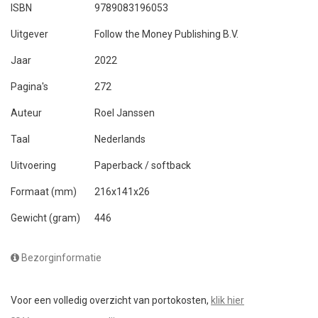
ISBN
9789083196053
Uitgever
Follow the Money Publishing B.V.
Jaar
2022
Pagina's
272
Auteur
Roel Janssen
Taal
Nederlands
Uitvoering
Paperback / softback
Formaat (mm)
216x141x26
Gewicht (gram)
446
Bezorginformatie
Voor een volledig overzicht van portokosten,
klik hier