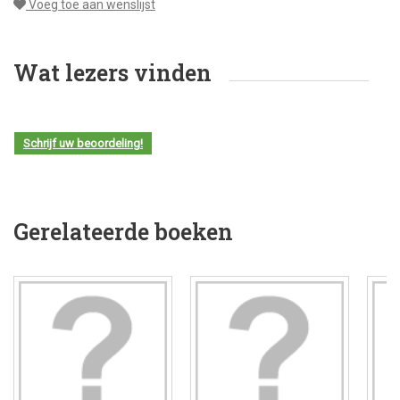
Voeg toe aan wenslijst
Wat lezers vinden
Schrijf uw beoordeling!
Gerelateerde boeken