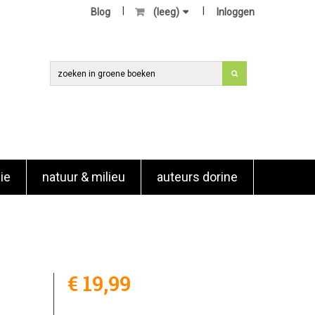
Blog
(leeg)
Inloggen
ie
natuur & milieu
auteurs dorine
€ 19,99