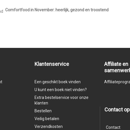
Comfortfood in November: heerlijk, gezond en troostend
Klantenservice
Affiliate en
samenwer
nt
Een geschikt boek vinden
Affiliatepro
U kunt een boek niet vinden?
Extra bestelservice voor onze
klanten
Contact o
Bestellen
Veilig betalen
Verzendkosten
Contact