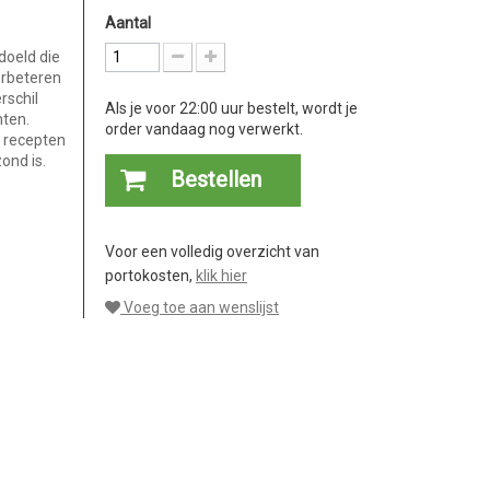
Aantal
doeld die
erbeteren
rschil
Als je voor 22:00 uur bestelt, wordt je
ten.
order vandaag nog verwerkt.
e recepten
ond is.
Bestellen
Voor een volledig overzicht van
portokosten,
klik hier
Voeg toe aan wenslijst