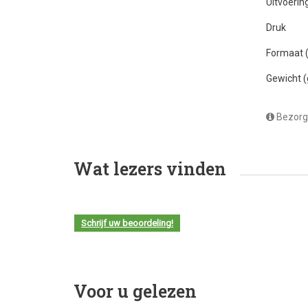
Uitvoerin
Druk
Formaat
Gewicht 
Bezorg
Wat lezers vinden
Schrijf uw beoordeling!
Voor u gelezen