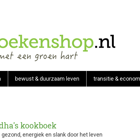
n
bewust & duurzaam leven
transitie & econom
dha's kookboek
; gezond, energiek en slank door het leven