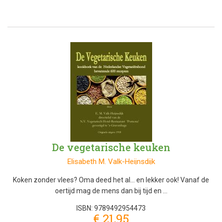
De vegetarische keuken
Elisabeth M. Valk-Heijnsdijk
Koken zonder vlees? Oma deed het al... en lekker ook! Vanaf de
oertijd mag de mens dan bij tijd en …
ISBN: 9789492954473
€ 21,95