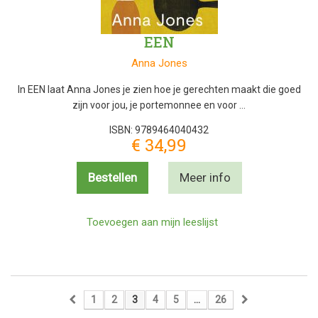
EEN
Anna Jones
In EEN laat Anna Jones je zien hoe je gerechten maakt die goed
zijn voor jou, je portemonnee en voor …
ISBN: 9789464040432
€ 34,99
Bestellen
Meer info
Toevoegen aan mijn leeslijst
1
2
3
4
5
...
26