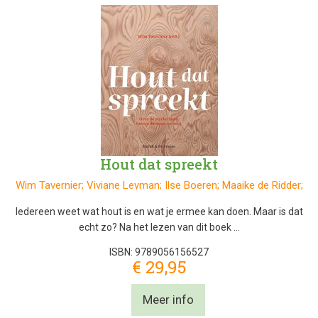
Hout dat spreekt
Wim Tavernier; Viviane Leyman; Ilse Boeren; Maaike de Ridder;
Kristof Haneca
Iedereen weet wat hout is en wat je ermee kan doen. Maar is dat
echt zo? Na het lezen van dit boek …
ISBN: 9789056156527
€ 29,95
Meer info