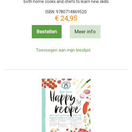
both home cooks and chefs to learn new skills
ISBN: 9780714869520
€ 24,95
Bestellen
Meer info
Toevoegen aan mijn leeslijst