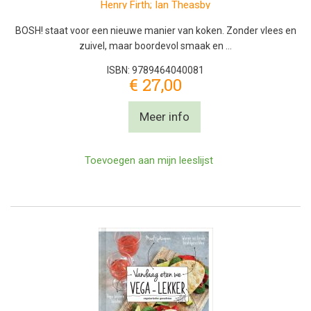
Henry Firth; Ian Theasby
BOSH! staat voor een nieuwe manier van koken. Zonder vlees en
zuivel, maar boordevol smaak en …
ISBN: 9789464040081
€ 27,00
Meer info
Toevoegen aan mijn leeslijst