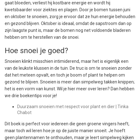
gaat bloeden, verliest hij kostbare energie en wordt hij
kwetsbaarder voor ziektes en plagen. Door je bomen tussen juni
en oktober te snoeien, zorg je ervoor dat ze hun energie behouden
en gezond blijven. Oktober is ideaal, omdat de sapstroom dan op
zijn laagste punt is, maar de bomen nog net voldoende bladeren
hebben om te herstellen van de snoei.
Hoe snoei je goed?
Snoeien klinkt misschien intimiderend, maar het is eigenlijk een
van de leukste klussen in de tuin. De truc is om te snoeien zonder
dat het meteen opvalt, en toch je boom of plant te helpen om
gezond te blijven. Snoeien is meer dan simpelweg takken knippen;
het is een vorm van kunst. Wil je hier meer over leren? Dan hebben
we drie boekentips voor je!
Duurzaam snoeien met respect voor plant en dier | Tinka
Chabot
Dit boek is perfect voor iedereen die geen groene vingers heeft,
maar toch wil leren hoe je op de juiste manier snoeit. Je hoeft
geen plantennamen te onthouden, maar je leert simpelweg kijken