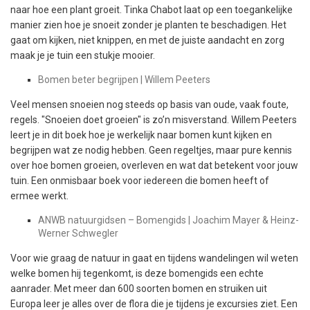
naar hoe een plant groeit. Tinka Chabot laat op een toegankelijke
manier zien hoe je snoeit zonder je planten te beschadigen. Het
gaat om kijken, niet knippen, en met de juiste aandacht en zorg
maak je je tuin een stukje mooier.
Bomen beter begrijpen | Willem Peeters
Veel mensen snoeien nog steeds op basis van oude, vaak foute,
regels. "Snoeien doet groeien" is zo’n misverstand. Willem Peeters
leert je in dit boek hoe je werkelijk naar bomen kunt kijken en
begrijpen wat ze nodig hebben. Geen regeltjes, maar pure kennis
over hoe bomen groeien, overleven en wat dat betekent voor jouw
tuin. Een onmisbaar boek voor iedereen die bomen heeft of
ermee werkt.
ANWB natuurgidsen – Bomengids | Joachim Mayer & Heinz-
Werner Schwegler
Voor wie graag de natuur in gaat en tijdens wandelingen wil weten
welke bomen hij tegenkomt, is deze bomengids een echte
aanrader. Met meer dan 600 soorten bomen en struiken uit
Europa leer je alles over de flora die je tijdens je excursies ziet. Een