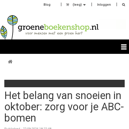
Blog
(leeg)
Inloggen
Het belang van snoeien in
oktober: zorg voor je ABC-
bomen
Published : 27-09-2024 18:22:48