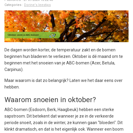
Categories :
Dorine's leestips
De dagen worden korter, de temperatuur zakt en de bomen
beginnen hun bladeren te verliezen. Oktober is dé maand om te
beginnen met het snoeien van je ABC-bomen (Acer, Betula,
Carpinus).
Maar waarom is dat zo belangrijk? Laten we het daar eens over
hebben.
Waarom snoeien in oktober?
ABC-bomen (Esdoorn, Berk, Haagbeuk) hebben een sterke
sapstroom. Dit betekent dat wanneer je ze in de verkeerde
periode snoeit, zoals in de winter, ze kunnen gaan "bloeden". Dit
klinkt dramatisch, en dat is het eigenlijk ook. Wanneer een boom