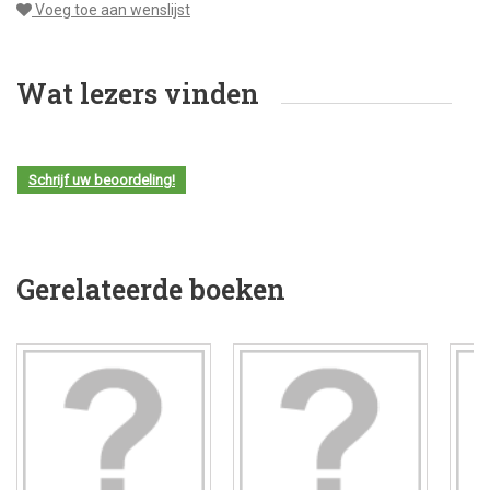
Voeg toe aan wenslijst
Wat lezers vinden
Schrijf uw beoordeling!
Gerelateerde boeken