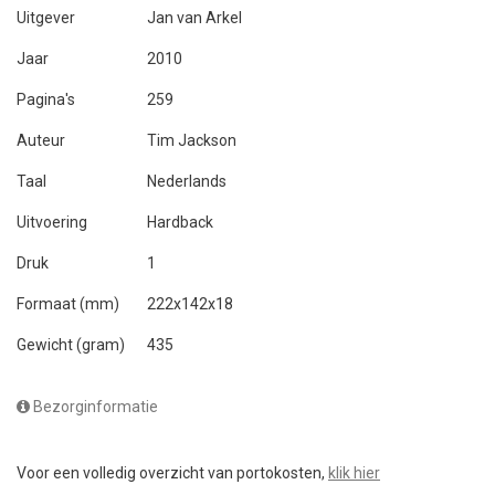
Uitgever
Jan van Arkel
Jaar
2010
Pagina's
259
Auteur
Tim Jackson
Taal
Nederlands
Uitvoering
Hardback
Druk
1
Formaat (mm)
222x142x18
Gewicht (gram)
435
Bezorginformatie
Voor een volledig overzicht van portokosten,
klik hier