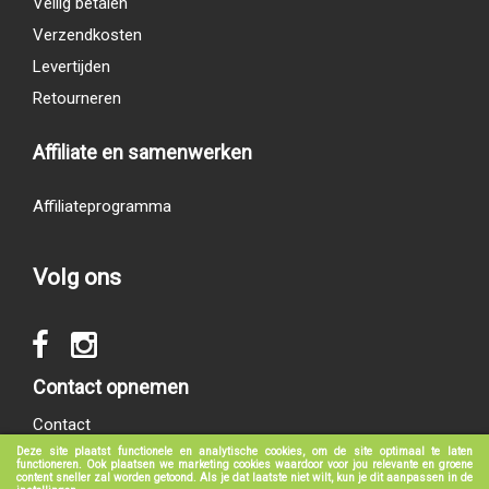
Veilig betalen
Verzendkosten
Levertijden
Retourneren
Affiliate en samenwerken
Affiliateprogramma
Volg ons
Contact opnemen
Contact
Deze site plaatst functionele en analytische cookies, om de site optimaal te laten
functioneren. Ook plaatsen we marketing cookies waardoor voor jou relevante en groene
content sneller zal worden getoond. Als je dat laatste niet wilt, kun je dit aanpassen in de