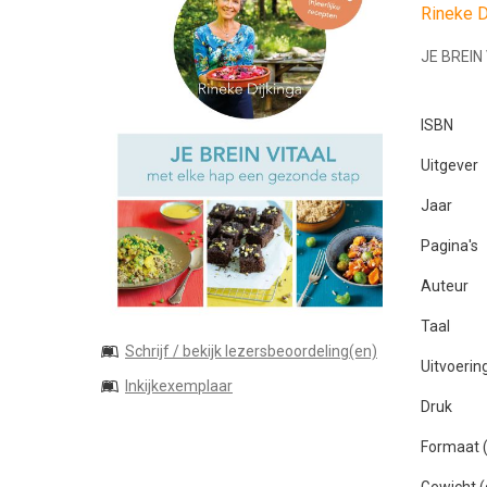
Rineke D
JE BREIN
ISBN
Uitgever
Jaar
Pagina's
Auteur
Taal
Schrijf / bekijk lezersbeoordeling(en)
Uitvoerin
Inkijkexemplaar
Druk
Formaat
Gewicht 