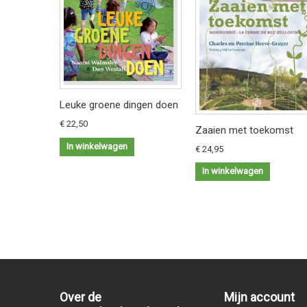
Leuke groene dingen doen
€ 22,50
Zaaien met toekomst
In winkelwagen
€ 24,95
In winkelwagen
Over de
Mijn account