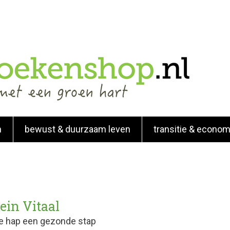
n
bewust & duurzaam leven
transitie & econom
ein Vitaal
e hap een gezonde stap