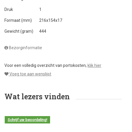
Druk
1
Formaat (mm)
216x154x17
Gewicht (gram)
444
Bezorginformatie
Voor een volledig overzicht van portokosten,
klik hier
Voeg toe aan wenslijst
Wat lezers vinden
Schrijf uw beoordeling!