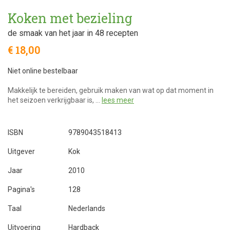
Koken met bezieling
de smaak van het jaar in 48 recepten
€ 18,00
Niet online bestelbaar
Makkelijk te bereiden, gebruik maken van wat op dat moment in
het seizoen verkrijgbaar is, …
lees meer
ISBN
9789043518413
Uitgever
Kok
Jaar
2010
Pagina's
128
Taal
Nederlands
Uitvoering
Hardback