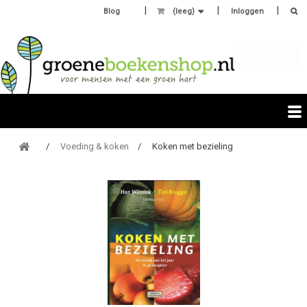
Blog
(leeg)
Inloggen
Voeding & koken
Koken met bezieling