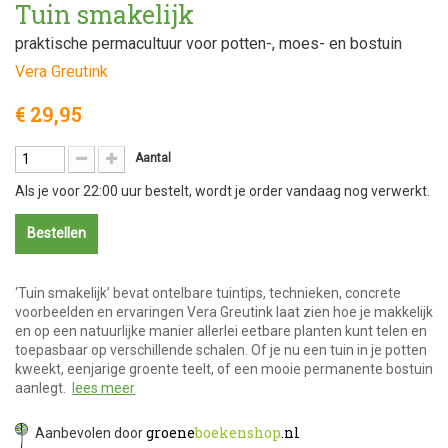
Tuin smakelijk
praktische permacultuur voor potten-, moes- en bostuin
Vera Greutink
€ 29,95
Aantal
Als je voor 22:00 uur bestelt, wordt je order vandaag nog verwerkt.
Bestellen
‘Tuin smakelijk’ bevat ontelbare tuintips, technieken, concrete
voorbeelden en ervaringen Vera Greutink laat zien hoe je makkelijk
en op een natuurlijke manier allerlei eetbare planten kunt telen en
toepasbaar op verschillende schalen. Of je nu een tuin in je potten
kweekt, eenjarige groente teelt, of een mooie permanente bostuin
aanlegt.
lees meer
groene
boekenshop
.nl
Aanbevolen door