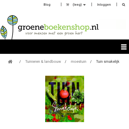
Blog
(leeg)
Inloggen
Tuinieren & landbouw
moestuin
Tuin smakelijk