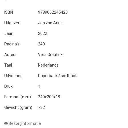
ISBN
9789062245420
Uitgever
Jan van Arkel
Jaar
2022
Pagina's
240
Auteur
Vera Greutink
Taal
Nederlands
Uitvoering
Paperback / softback
Druk
1
Formaat (mm)
240x200x19
Gewicht (gram)
732
Bezorginformatie