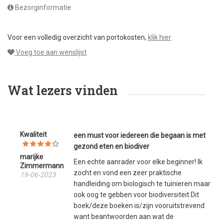
Bezorginformatie
Voor een volledig overzicht van portokosten,
klik hier
Voeg toe aan wenslijst
Wat lezers vinden
Kwaliteit
een must voor iedereen die begaan is met
gezond eten en biodiver
marijke
Een echte aanrader voor elke beginner! Ik
Zimmermann
zocht en vond een zeer praktische
19-06-2023
handleiding om biologisch te tuinieren maar
ook oog te gebben voor biodiversiteit Dit
boek/deze boeken is/zijn vooruitstrevend
want beantwoorden aan wat de