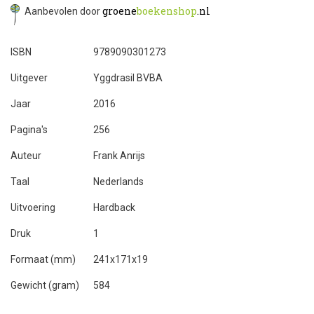
groene
boekenshop
.nl
Aanbevolen door
ISBN
9789090301273
Uitgever
Yggdrasil BVBA
Jaar
2016
Pagina's
256
Auteur
Frank Anrijs
Taal
Nederlands
Uitvoering
Hardback
Druk
1
Formaat (mm)
241x171x19
Gewicht (gram)
584