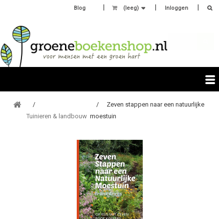
Blog
(leeg)
Inloggen
Zeven stappen naar een natuurlijke
Tuinieren & landbouw
moestuin