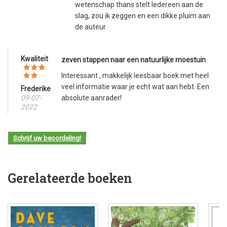
wetenschap thans stelt Iedereen aan de
slag, zou ik zeggen en een dikke pluim aan
de auteur
Kwaliteit
zeven stappen naar een natuurlijke moestuin
Interessant , makkelijk leesbaar boek met heel
veel informatie waar je echt wat aan hebt. Een
Frederike
09-07-
absolute aanrader!
2022
Schrijf uw beoordeling!
Gerelateerde boeken