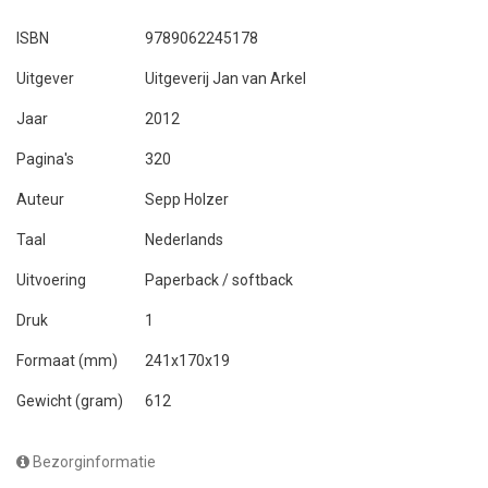
ISBN
9789062245178
Uitgever
Uitgeverij Jan van Arkel
Jaar
2012
Pagina's
320
Auteur
Sepp Holzer
Taal
Nederlands
Uitvoering
Paperback / softback
Druk
1
Formaat (mm)
241x170x19
Gewicht (gram)
612
Bezorginformatie