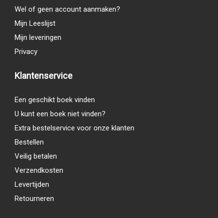
Wel of geen account aanmaken?
Mijn Leeslijst
Mijn leveringen
Privacy
Klantenservice
Een geschikt boek vinden
U kunt een boek niet vinden?
Extra bestelservice voor onze klanten
Bestellen
Veilig betalen
Verzendkosten
Levertijden
Retourneren