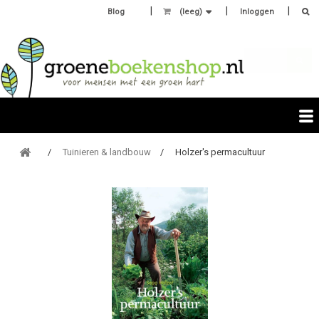
Blog
(leeg)
Inloggen
Tuinieren & landbouw
Holzer's permacultuur