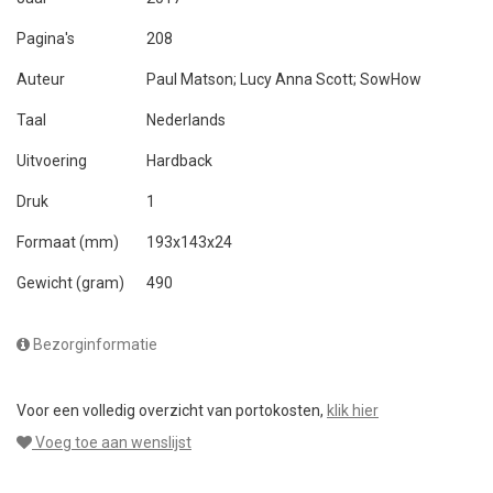
Pagina's
208
Auteur
Paul Matson; Lucy Anna Scott; SowHow
Taal
Nederlands
Uitvoering
Hardback
Druk
1
Formaat (mm)
193x143x24
Gewicht (gram)
490
Bezorginformatie
Voor een volledig overzicht van portokosten,
klik hier
Voeg toe aan wenslijst