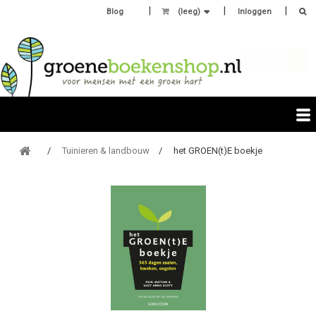
Blog
(leeg)
Inloggen
Tuinieren & landbouw
het GROEN(t)E boekje