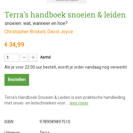
Terra's handboek snoeien & leiden
snoeien: wat, wanneer en hoe?
Christopher Brickell; David Joyce
€ 34,99
Aantal
Als je voor 22:00 uur bestelt, wordt je order vandaag nog verwerkt.
Bestellen
Terra's Handboek Snoeien & Leiden is een praktische handleiding
met snoei- en leitechnieken voor …
lees meer
ISBN
9789089897510
Uitgever
Terra