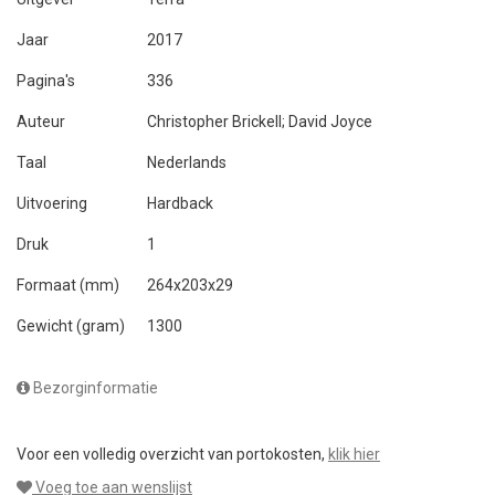
Jaar
2017
Pagina's
336
Auteur
Christopher Brickell; David Joyce
Taal
Nederlands
Uitvoering
Hardback
Druk
1
Formaat (mm)
264x203x29
Gewicht (gram)
1300
Bezorginformatie
Voor een volledig overzicht van portokosten,
klik hier
Voeg toe aan wenslijst