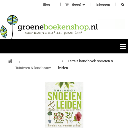
Blog
(leeg)
Inloggen
Terra's handboek snoeien &
Tuinieren & landbouw
leiden