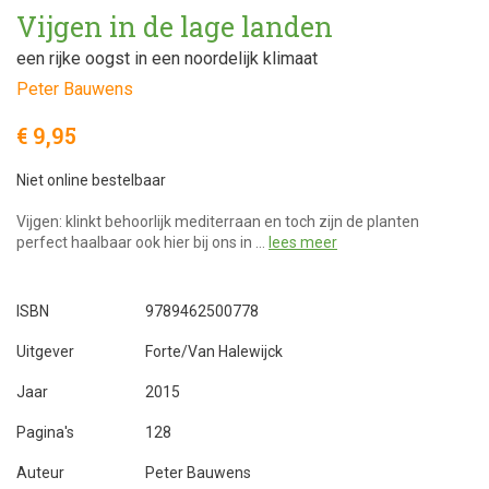
Vijgen in de lage landen
een rijke oogst in een noordelijk klimaat
Peter Bauwens
€ 9,95
Niet online bestelbaar
Vijgen: klinkt behoorlijk mediterraan en toch zijn de planten
perfect haalbaar ook hier bij ons in …
lees meer
ISBN
9789462500778
Uitgever
Forte/Van Halewijck
Jaar
2015
Pagina's
128
Auteur
Peter Bauwens