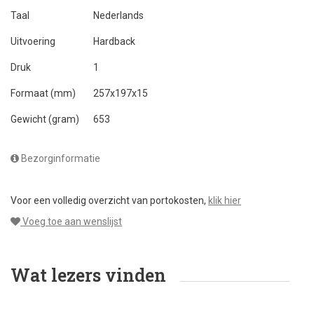
Taal
Nederlands
Uitvoering
Hardback
Druk
1
Formaat (mm)
257x197x15
Gewicht (gram)
653
Bezorginformatie
Voor een volledig overzicht van portokosten,
klik hier
Voeg toe aan wenslijst
Wat lezers vinden