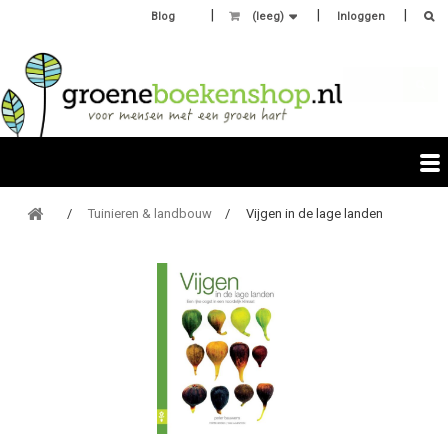
Blog
(leeg)
Inloggen
Tuinieren & landbouw
Vijgen in de lage landen