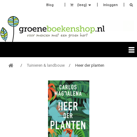
Blog
(leeg)
Inloggen
Tuinieren & landbouw
Heer der planten