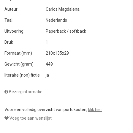
Auteur
Carlos Magdalena
Taal
Nederlands
Uitvoering
Paperback / softback
Druk
1
Formaat (mm)
210x135x29
Gewicht (gram)
449
literaire (non) fictie
ja
Bezorginformatie
Voor een volledig overzicht van portokosten,
klik hier
Voeg toe aan wenslijst