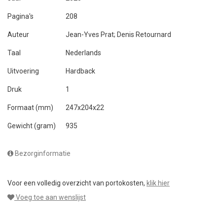
Pagina's
208
Auteur
Jean-Yves Prat; Denis Retournard
Taal
Nederlands
Uitvoering
Hardback
Druk
1
Formaat (mm)
247x204x22
Gewicht (gram)
935
Bezorginformatie
Voor een volledig overzicht van portokosten,
klik hier
Voeg toe aan wenslijst