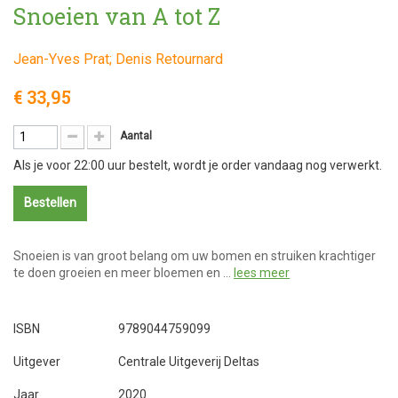
Snoeien van A tot Z
Jean-Yves Prat; Denis Retournard
€ 33,95
Aantal
Als je voor 22:00 uur bestelt, wordt je order vandaag nog verwerkt.
Bestellen
Snoeien is van groot belang om uw bomen en struiken krachtiger
te doen groeien en meer bloemen en …
lees meer
ISBN
9789044759099
Uitgever
Centrale Uitgeverij Deltas
Jaar
2020