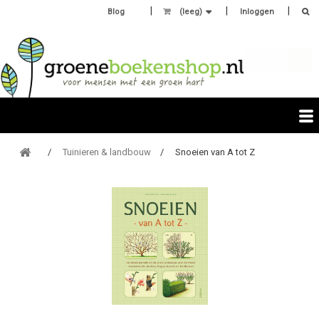
Blog
(leeg)
Inloggen
Tuinieren & landbouw
Snoeien van A tot Z