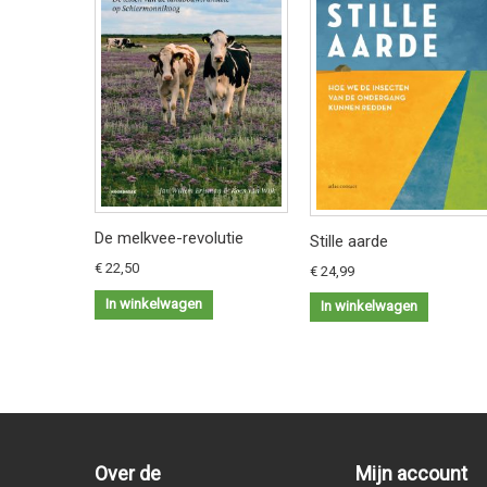
De melkvee-revolutie
Stille aarde
€ 22,50
€ 24,99
In winkelwagen
In winkelwagen
Over de
Mijn account