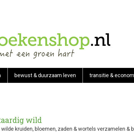
n
bewust & duurzaam leven
transitie & econom
taardig wild
 wilde kruiden, bloemen, zaden & wortels verzamelen & 