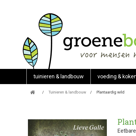
tuinieren & landbouw
voeding & koke
Tuinieren & landbouw
Plantaardig wild
Plan
Eetbare