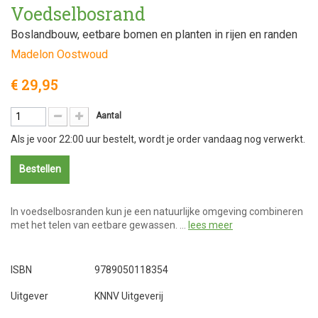
Voedselbosrand
Boslandbouw, eetbare bomen en planten in rijen en randen
Madelon Oostwoud
€ 29,95
Aantal
Als je voor 22:00 uur bestelt, wordt je order vandaag nog verwerkt.
Bestellen
In voedselbosranden kun je een natuurlijke omgeving combineren
met het telen van eetbare gewassen. …
lees meer
ISBN
9789050118354
Uitgever
KNNV Uitgeverij