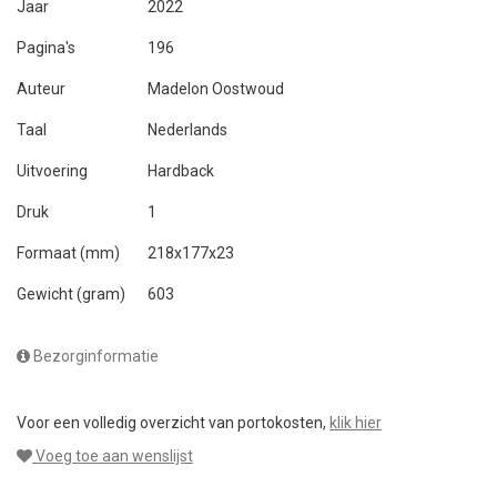
Jaar
2022
Pagina's
196
Auteur
Madelon Oostwoud
Taal
Nederlands
Uitvoering
Hardback
Druk
1
Formaat (mm)
218x177x23
Gewicht (gram)
603
Bezorginformatie
Voor een volledig overzicht van portokosten,
klik hier
Voeg toe aan wenslijst