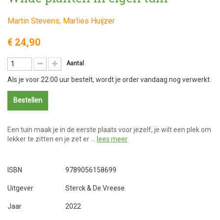
Martin Stevens; Marlies Huijzer
€ 24,90
Aantal
Als je voor 22:00 uur bestelt, wordt je order vandaag nog verwerkt.
Bestellen
Een tuin maak je in de eerste plaats voor jezelf, je wilt een plek om
lekker te zitten en je zet er …
lees meer
ISBN
9789056158699
Uitgever
Sterck & De Vreese
Jaar
2022