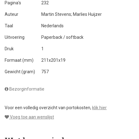
Pagina's
232
Auteur
Martin Stevens; Marlies Huijzer
Taal
Nederlands
Uitvoering
Paperback / softback
Druk
1
Formaat (mm)
211x201x19
Gewicht (gram)
757
Bezorginformatie
Voor een volledig overzicht van portokosten,
klik hier
Voeg toe aan wenslijst