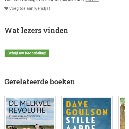
Voeg toe aan wenslijst
Wat lezers vinden
Schrijf uw beoordeling!
Gerelateerde boeken