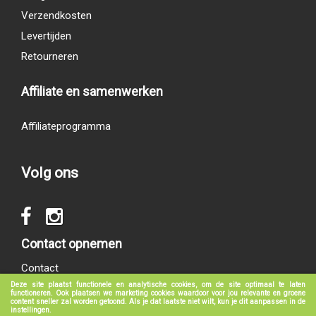
Verzendkosten
Levertijden
Retourneren
Affiliate en samenwerken
Affiliateprogramma
Volg ons
Contact opnemen
Contact
Deze site plaatst functionele en analytische cookies, om de site optimaal te laten
functioneren. Ook plaatsen we marketing cookies waardoor voor jou relevante en groene
content sneller zal worden getoond. Als je dat laatste niet wilt, kun je dit aanpassen in de
instellingen.