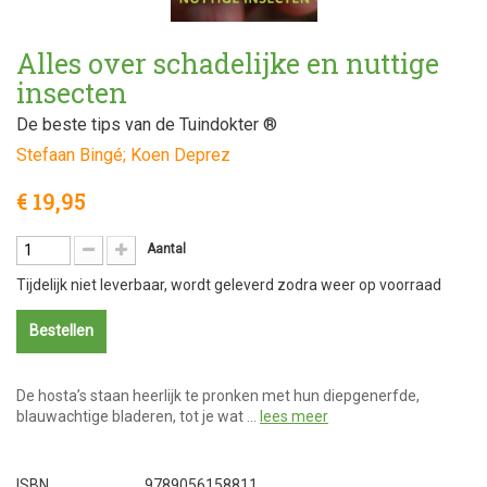
Alles over schadelijke en nuttige
insecten
De beste tips van de Tuindokter ®
Stefaan Bingé; Koen Deprez
€ 19,95
Aantal
Tijdelijk niet leverbaar, wordt geleverd zodra weer op voorraad
Bestellen
De hosta’s staan heerlijk te pronken met hun diepgenerfde,
blauwachtige bladeren, tot je wat …
lees meer
ISBN
9789056158811