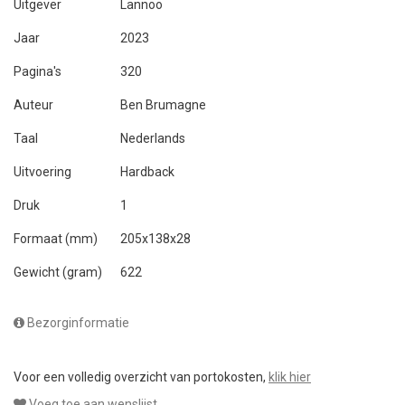
Uitgever
Lannoo
Jaar
2023
Pagina's
320
Auteur
Ben Brumagne
Taal
Nederlands
Uitvoering
Hardback
Druk
1
Formaat (mm)
205x138x28
Gewicht (gram)
622
Bezorginformatie
Voor een volledig overzicht van portokosten,
klik hier
Voeg toe aan wenslijst