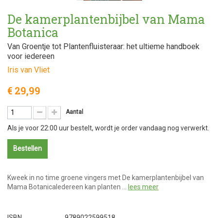
De kamerplantenbijbel van Mama
Botanica
Van Groentje tot Plantenfluisteraar: het ultieme handboek
voor iedereen
Iris van Vliet
€ 29,99
Aantal
Als je voor 22:00 uur bestelt, wordt je order vandaag nog verwerkt.
Bestellen
Kweek in no time groene vingers met De kamerplantenbijbel van
Mama BotanicaIedereen kan planten …
lees meer
ISBN
9789022599518