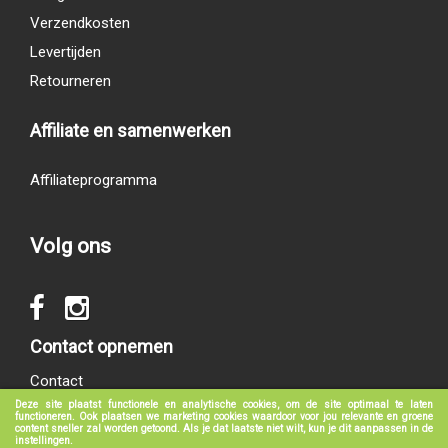
Verzendkosten
Levertijden
Retourneren
Affiliate en samenwerken
Affiliateprogramma
Volg ons
Contact opnemen
Contact
Deze site plaatst functionele en analytische cookies, om de site optimaal te laten
functioneren. Ook plaatsen we marketing cookies waardoor voor jou relevante en groene
content sneller zal worden getoond. Als je dat laatste niet wilt, kun je dit aanpassen in de
instellingen.