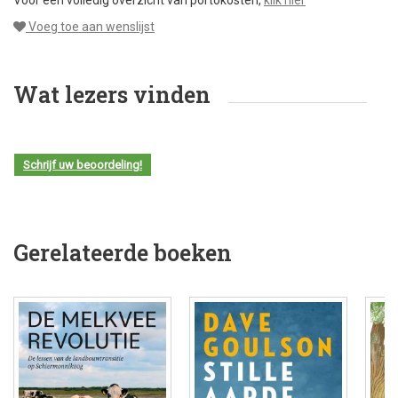
Voor een volledig overzicht van portokosten,
klik hier
Voeg toe aan wenslijst
Wat lezers vinden
Schrijf uw beoordeling!
Gerelateerde boeken