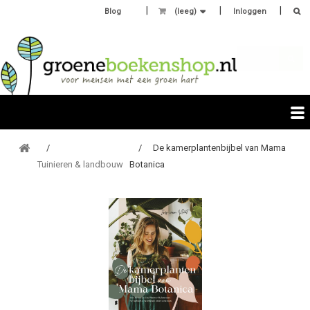
Blog
(leeg)
Inloggen
De kamerplantenbijbel van Mama
Tuinieren & landbouw
Botanica