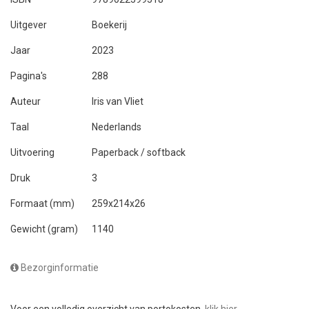
Uitgever
Boekerij
Jaar
2023
Pagina's
288
Auteur
Iris van Vliet
Taal
Nederlands
Uitvoering
Paperback / softback
Druk
3
Formaat (mm)
259x214x26
Gewicht (gram)
1140
Bezorginformatie