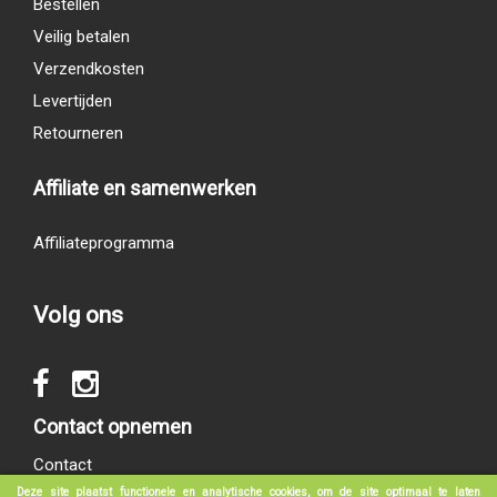
Bestellen
Veilig betalen
Verzendkosten
Levertijden
Retourneren
Affiliate en samenwerken
Affiliateprogramma
Volg ons
Contact opnemen
Contact
Deze site plaatst functionele en analytische cookies, om de site optimaal te laten