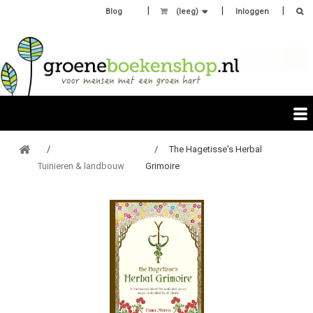
Blog
(leeg)
Inloggen
The Hagetisse's Herbal
Tuinieren & landbouw
Grimoire