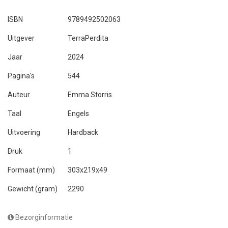
ISBN
9789492502063
Uitgever
TerraPerdita
Jaar
2024
Pagina's
544
Auteur
Emma Storris
Taal
Engels
Uitvoering
Hardback
Druk
1
Formaat (mm)
303x219x49
Gewicht (gram)
2290
Bezorginformatie