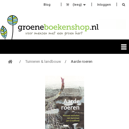
Blog
(leeg)
Inloggen
Tuinieren & landbouw
Aarde roeren