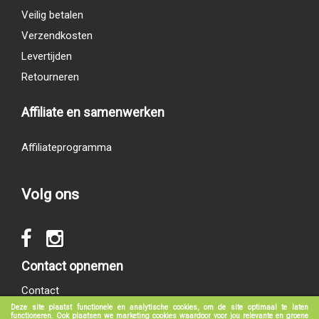
Veilig betalen
Verzendkosten
Levertijden
Retourneren
Affiliate en samenwerken
Affiliateprogramma
Volg ons
Contact opnemen
Contact
Deze site plaatst functionele en analytische cookies, om de site optimaal te laten
functioneren. Ook plaatsen we marketing cookies waardoor voor jou relevante en groene