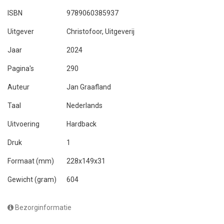
ISBN
9789060385937
Uitgever
Christofoor, Uitgeverij
Jaar
2024
Pagina's
290
Auteur
Jan Graafland
Taal
Nederlands
Uitvoering
Hardback
Druk
1
Formaat (mm)
228x149x31
Gewicht (gram)
604
Bezorginformatie