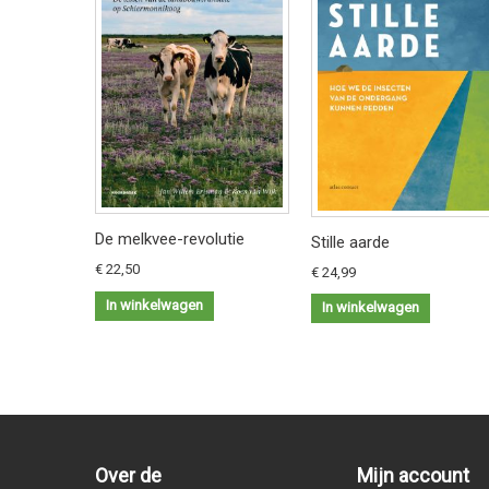
De melkvee-revolutie
Stille aarde
€ 22,50
€ 24,99
In winkelwagen
In winkelwagen
Over de
Mijn account