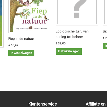
Ecologische tuin, van
Bi
aanleg tot beheer
€ 
Fiep in de natuur
€ 39,00
€ 16,99
I
In winkelwagen
In winkelwagen
Klantenservice
Affiliate en