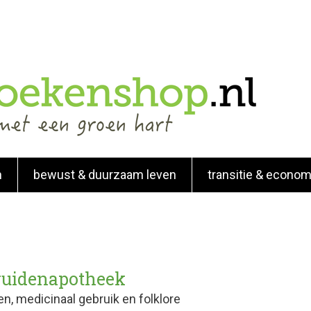
n
bewust & duurzaam leven
transitie & econom
ruidenapotheek
n, medicinaal gebruik en folklore