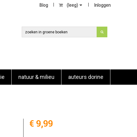
Blog
(leeg)
Inloggen
ie
natuur & milieu
auteurs dorine
€ 9,99