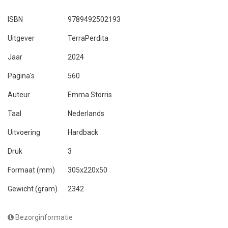
ISBN
9789492502193
Uitgever
TerraPerdita
Jaar
2024
Pagina's
560
Auteur
Emma Storris
Taal
Nederlands
Uitvoering
Hardback
Druk
3
Formaat (mm)
305x220x50
Gewicht (gram)
2342
Bezorginformatie