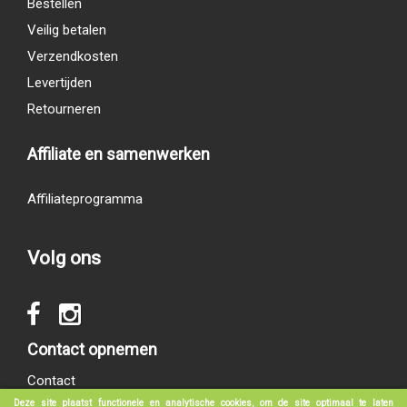
Bestellen
Veilig betalen
Verzendkosten
Levertijden
Retourneren
Affiliate en samenwerken
Affiliateprogramma
Volg ons
Contact opnemen
Contact
Deze site plaatst functionele en analytische cookies, om de site optimaal te laten