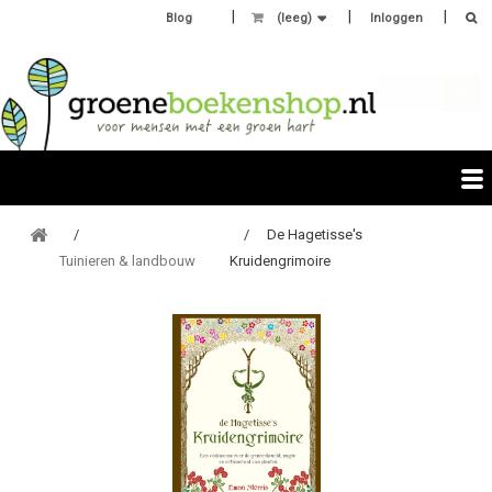
Blog
(leeg)
Inloggen
De Hagetisse's
Tuinieren & landbouw
Kruidengrimoire