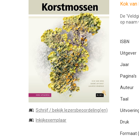
Kok van 
De 'Veldg
op naam 
ISBN
Uitgever
Jaar
Pagina's
Auteur
Taal
Schrijf / bekijk lezersbeoordeling(en)
Uitvoerin
Inkijkexemplaar
Druk
Formaat