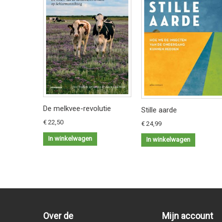
De melkvee-revolutie
Stille aarde
€ 22,50
€ 24,99
In winkelwagen
In winkelwagen
Over de
Mijn account