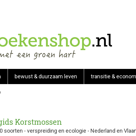
n
bewust & duurzaam leven
transitie & econom
n
gids Korstmossen
0 soorten - verspreiding en ecologie - Nederland en Vla