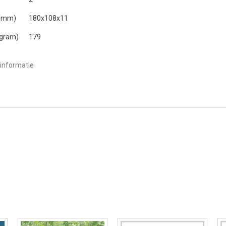
 (mm)
180x108x11
(gram)
179
informatie