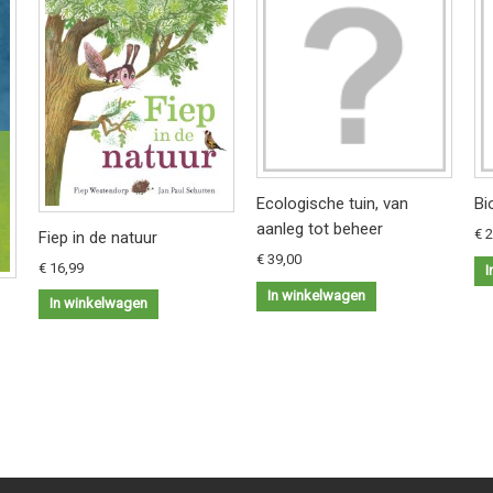
Ecologische tuin, van
Bi
aanleg tot beheer
€ 
Fiep in de natuur
€ 39,00
€ 16,99
I
In winkelwagen
In winkelwagen