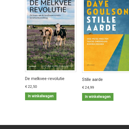
De melkvee-revolutie
Stille aarde
€ 22,50
€ 24,99
In winkelwagen
In winkelwagen