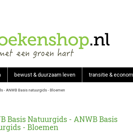
n
bewust & duurzaam leven
transitie & econom
s - ANWB Basis natuurgids - Bloemen
 Basis Natuurgids - ANWB Basis
urgids - Bloemen