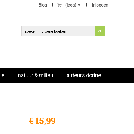
Blog
(leeg)
Inloggen
ie
natuur & milieu
auteurs dorine
€ 15,99