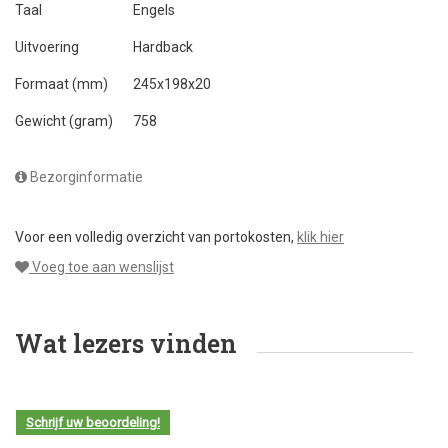
Taal
Engels
Uitvoering
Hardback
Formaat (mm)
245x198x20
Gewicht (gram)
758
Bezorginformatie
Voor een volledig overzicht van portokosten,
klik hier
Voeg toe aan wenslijst
Wat lezers vinden
Schrijf uw beoordeling!