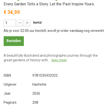
Every Garden Tells a Story. Let the Past Inspire Yours.
€ 34,99
Aantal
Als je voor 22:00 uur bestelt, wordt je order vandaag nog verwerkt.
Bestellen
A beautifully illustrated and photographic journey through the
great gardens of history with …
lees meer
ISBN
9781035433322
Uitgever
Hachette
Jaar
2026
Pagina's
208