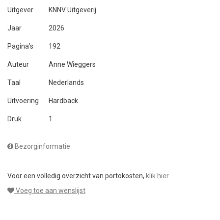
Uitgever
KNNV Uitgeverij
Jaar
2026
Pagina's
192
Auteur
Anne Wieggers
Taal
Nederlands
Uitvoering
Hardback
Druk
1
Bezorginformatie
Voor een volledig overzicht van portokosten,
klik hier
Voeg toe aan wenslijst