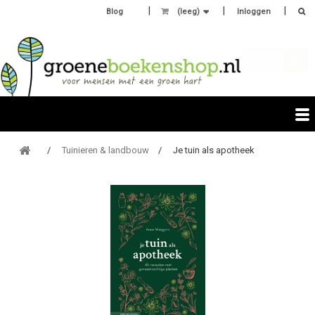
Blog
(leeg)
Inloggen
Tuinieren & landbouw
Je tuin als apotheek