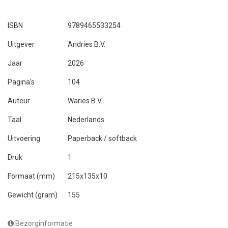
ISBN
9789465533254
Uitgever
Andries B.V.
Jaar
2026
Pagina's
104
Auteur
Waries B.V.
Taal
Nederlands
Uitvoering
Paperback / softback
Druk
1
Formaat (mm)
215x135x10
Gewicht (gram)
155
Bezorginformatie