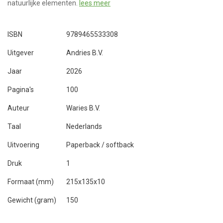
natuurlijke elementen.
lees meer
ISBN
9789465533308
Uitgever
Andries B.V.
Jaar
2026
Pagina's
100
Auteur
Waries B.V.
Taal
Nederlands
Uitvoering
Paperback / softback
Druk
1
Formaat (mm)
215x135x10
Gewicht (gram)
150