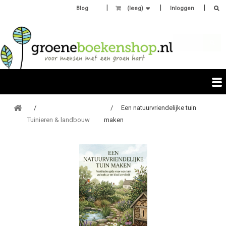
Blog
(leeg)
Inloggen
Een natuurvriendelijke tuin
Tuinieren & landbouw
maken