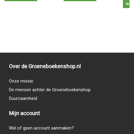
In w
Over de Groeneboekenshop.nl
Onze missie
De mensen achter de Groeneboekenshop
Duurzaamheid
Mijn account
Wel of geen account aanmaken?