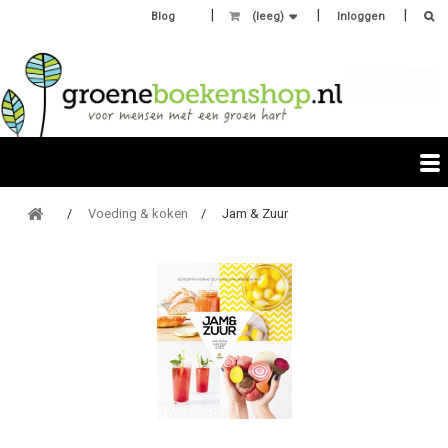
Blog
(leeg)
Inloggen
Voeding & koken
Jam & Zuur