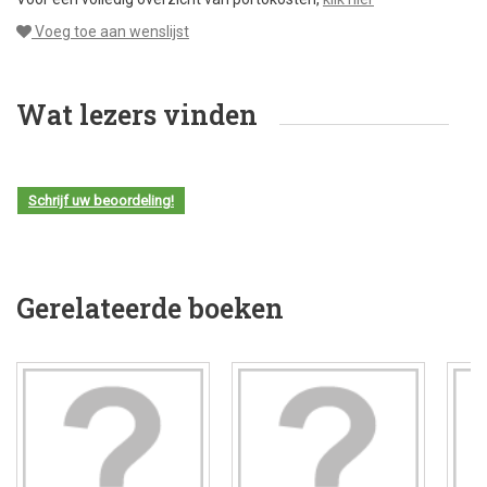
Voeg toe aan wenslijst
Wat lezers vinden
Schrijf uw beoordeling!
Gerelateerde boeken