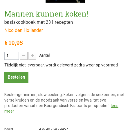
Mannen kunnen koken!
basiskookboek met 231 recepten
Nico den Hollander
€ 19,95
Aantal
Tijdelijk niet leverbaar, wordt geleverd zodra weer op voorraad
Bestellen
Keukengeheimen, slow cooking, koken volgens de seizoenen, met
verse kruiden en de noodzaak van verse en kwalitatieve
producten vanuit een Bourgondisch Brabants perspectief.
lees
meer
ISBN
9789075979824