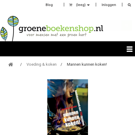
Blog
(leeg)
Inloggen
Voeding & koken
Mannen kunnen koken!