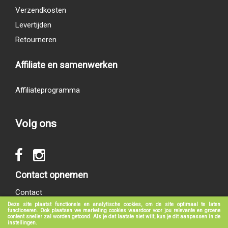
Verzendkosten
Levertijden
Retourneren
Affiliate en samenwerken
Affiliateprogramma
Volg ons
Contact opnemen
Contact
Deze site plaatst functionele en analytische cookies, om de site optimaal te laten
functioneren. Ook plaatsen we marketing cookies waardoor voor jou relevante en groene
content sneller zal worden getoond. Als je dat laatste niet wilt, kun je dit aanpassen in de
instellingen.