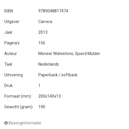
ISBN
9789048817474
Uitgever
Carrera
Jaar
2013
Pagina's
156
Auteur
Meneer Wateetons; Sjoerd Mulder
Taal
Nederlands
Uitvoering
Paperback / softback
Druk
1
Formaat (mm)
200x140x13
Gewicht (gram)
190
Bezorginformatie