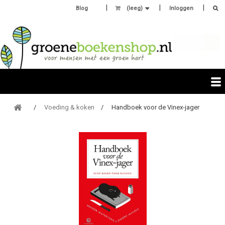
Blog
(leeg)
Inloggen
Voeding & koken
Handboek voor de Vinex-jager