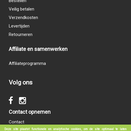
Bestellen
Veilig betalen
Verzendkosten
Levertijden
Retourneren
Affiliate en samenwerken
Affiliateprogramma
Volg ons
Contact opnemen
Contact
Deze site plaatst functionele en analytische cookies, om de site optimaal te laten