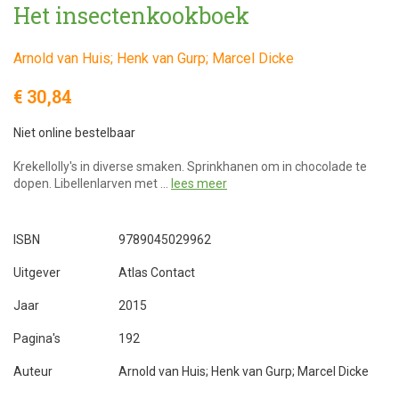
Het insectenkookboek
Arnold van Huis; Henk van Gurp; Marcel Dicke
€ 30,84
Niet online bestelbaar
Krekellolly's in diverse smaken. Sprinkhanen om in chocolade te
dopen. Libellenlarven met …
lees meer
ISBN
9789045029962
Uitgever
Atlas Contact
Jaar
2015
Pagina's
192
Auteur
Arnold van Huis; Henk van Gurp; Marcel Dicke