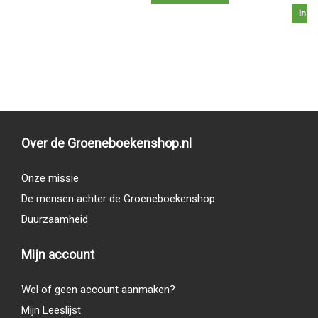
In w
Over de Groeneboekenshop.nl
Onze missie
De mensen achter de Groeneboekenshop
Duurzaamheid
Mijn account
Wel of geen account aanmaken?
Mijn Leeslijst