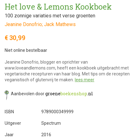
Het love & Lemons Kookboek
100 zonnige variaties met verse groenten
Jeanine Donofrio; Jack Mathews
€ 30,99
Niet online bestelbaar
Jeanine Donofrio, blogger en oprichter van
www.loveandlemons.com, heeft een kookboek uitgebracht met
vegetarische recepturen van haar blog. Met tips om de recepten
veganistisch of glutenvrij te maken.
lees meer
groene
boekenshop
.nl
Aanbevolen door
ISBN
9789000349999
Uitgever
Spectrum
Jaar
2016