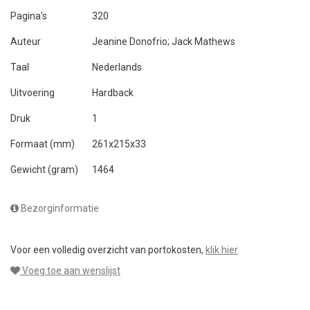
Pagina's
320
Auteur
Jeanine Donofrio; Jack Mathews
Taal
Nederlands
Uitvoering
Hardback
Druk
1
Formaat (mm)
261x215x33
Gewicht (gram)
1464
Bezorginformatie
Voor een volledig overzicht van portokosten,
klik hier
Voeg toe aan wenslijst