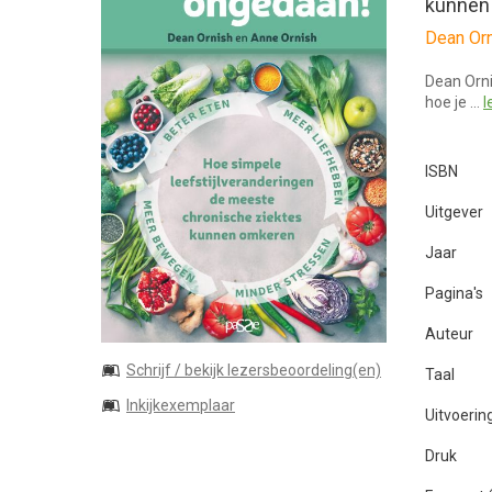
kunnen
Dean Orn
Dean Orni
hoe je …
l
ISBN
Uitgever
Jaar
Pagina's
Auteur
Schrijf / bekijk lezersbeoordeling(en)
Taal
Inkijkexemplaar
Uitvoerin
Druk