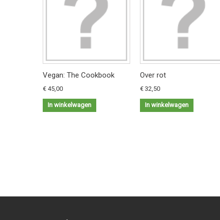
Vegan: The Cookbook
Over rot
€ 45,00
€ 32,50
In winkelwagen
In winkelwagen