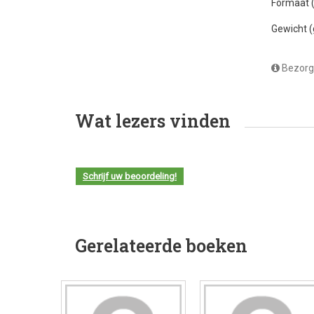
Formaat
Gewicht 
Bezorg
Wat lezers vinden
Schrijf uw beoordeling!
Gerelateerde boeken