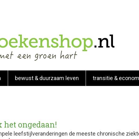
n
bewust & duurzaam leven
transitie & econom
 het ongedaan!
pele leefstijlveranderingen de meeste chronische ziek