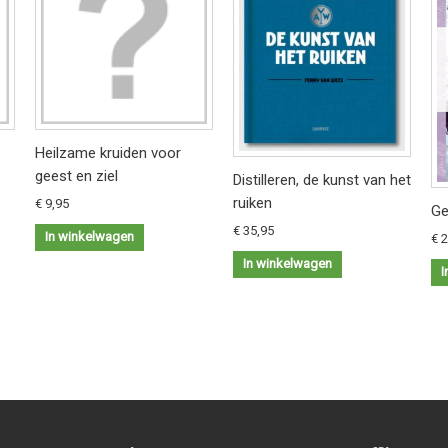
Heilzame kruiden voor
geest en ziel
Distilleren, de kunst van het
ruiken
€ 9,95
Ge
€ 35,95
In winkelwagen
€ 
In winkelwagen
I