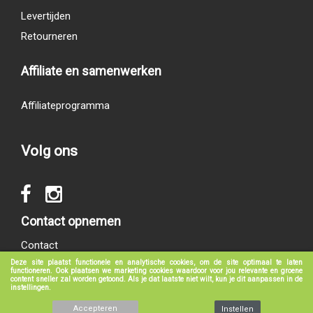
Levertijden
Retourneren
Affiliate en samenwerken
Affiliateprogramma
Volg ons
Contact opnemen
Contact
Deze site plaatst functionele en analytische cookies, om de site optimaal te laten
functioneren. Ook plaatsen we marketing cookies waardoor voor jou relevante en groene
content sneller zal worden getoond. Als je dat laatste niet wilt, kun je dit aanpassen in de
instellingen.
© 2017 - 2026
groeneboekenshop.nl
|
Klantenservice
|
Algemene voorwaarden
|
Privacy verklaring
|
Disclaimer
Accepteren
Instellen