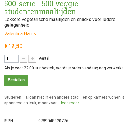
500-serie - 500 veggie
studentenmaaltijden
Lekkere vegetarische maaltijden en snacks voor iedere
gelegenheid
Valentina Harris
€ 12,50
Aantal
Als je voor 22:00 uur bestelt, wordt je order vandaag nog verwerkt.
Bestellen
Studeren ‒ al dan niet in een andere stad ‒ en op kamers wonen is
spannend en leuk, maar voor …
lees meer
ISBN
9789048320776