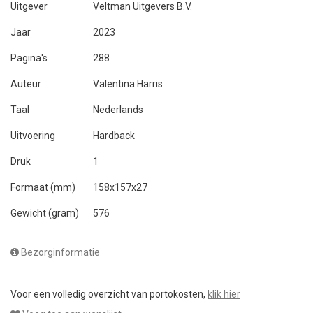
Uitgever
Veltman Uitgevers B.V.
Jaar
2023
Pagina's
288
Auteur
Valentina Harris
Taal
Nederlands
Uitvoering
Hardback
Druk
1
Formaat (mm)
158x157x27
Gewicht (gram)
576
Bezorginformatie
Voor een volledig overzicht van portokosten,
klik hier