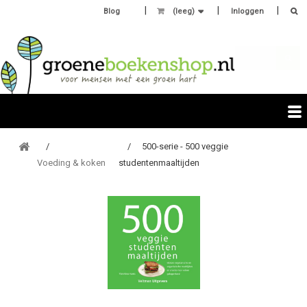
Blog
(leeg)
Inloggen
500-serie - 500 veggie
Voeding & koken
studentenmaaltijden