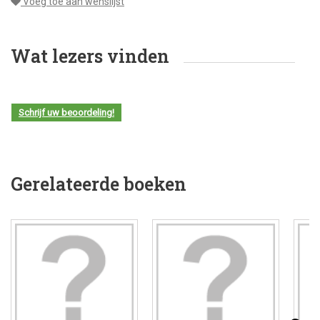
Voeg toe aan wenslijst
Wat lezers vinden
Schrijf uw beoordeling!
Gerelateerde boeken