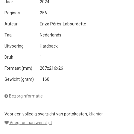
Jaar
2024
Pagina's
256
Auteur
Enzo Pérès-Labourdette
Taal
Nederlands
Uitvoering
Hardback
Druk
1
Formaat (mm)
267x216x26
Gewicht (gram)
1160
Bezorginformatie
Voor een volledig overzicht van portokosten,
klik hier
Voeg toe aan wenslijst