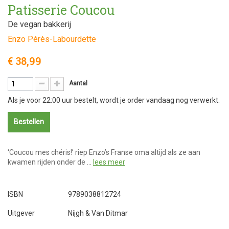
Patisserie Coucou
De vegan bakkerij
Enzo Pérès-Labourdette
€ 38,99
Aantal
Als je voor 22:00 uur bestelt, wordt je order vandaag nog verwerkt.
Bestellen
‘Coucou mes chéris!’ riep Enzo’s Franse oma altijd als ze aan
kwamen rijden onder de …
lees meer
ISBN
9789038812724
Uitgever
Nijgh & Van Ditmar