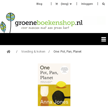
Blog
(leeg)
Inloggen
Voeding & koken
One: Pot, Pan, Planet