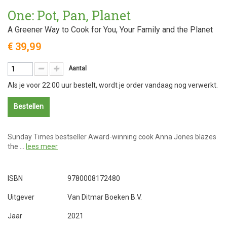
One: Pot, Pan, Planet
A Greener Way to Cook for You, Your Family and the Planet
€ 39,99
Aantal
Als je voor 22:00 uur bestelt, wordt je order vandaag nog verwerkt.
Bestellen
Sunday Times bestseller Award-winning cook Anna Jones blazes
the …
lees meer
ISBN
9780008172480
Uitgever
Van Ditmar Boeken B.V.
Jaar
2021