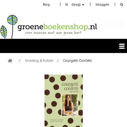
Blog
(leeg)
Inloggen
Voeding & koken
Courgetti Confetti