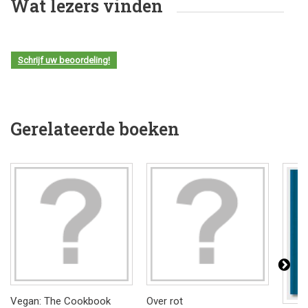
Wat lezers vinden
Schrijf uw beoordeling!
Gerelateerde boeken
Vegan: The Cookbook
Over rot